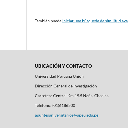
También puede
Iniciar una búsqueda de similitud av
UBICACIÓN Y CONTACTO
Universidad Peruana Unión
Dirección General de Investigación
Carretera Central Km 19.5 Ñaña, Chosica
Teléfono: (01)6186300
apuntesuniversitarios@upeu.edu.pe