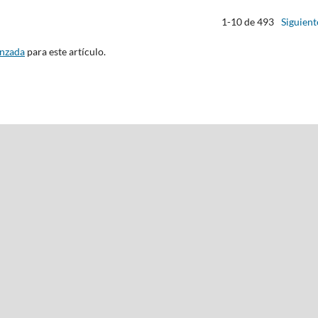
1-10 de 493
Siguient
anzada
para este artículo.