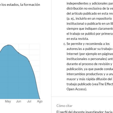
independientes y adicionales par
e los estados, la formación
distribución no exclusiva de la v
del artículo publicado en esta re
(p. ej., incluirlo en un repositorio
institucional o publicarlo en un li
siempre que indiquen clarament
el trabajo se publicó por primera
en esta revista.
Se permite y recomienda a los
autores/as a publicar su trabajo
Internet (por ejemplo en página
institucionales o personales) ant
durante el proceso de revisión y
publicación, ya que puede conduc
intercambios productivos y a un
mayor y más rápida difusión del
trabajo publicado (veaThe Effect
Open Access).
Cómo citar
El perfil del docente investigador: hacia